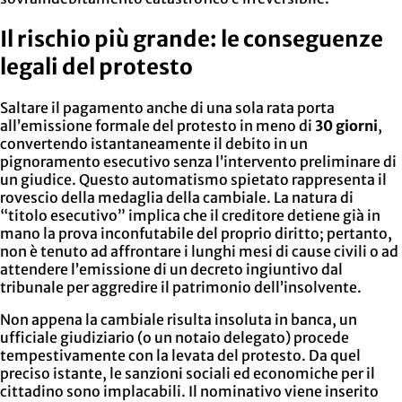
Il rischio più grande: le conseguenze
legali del protesto
Saltare il pagamento anche di una sola rata porta
all’emissione formale del protesto in meno di
30 giorni
,
convertendo istantaneamente il debito in un
pignoramento esecutivo senza l’intervento preliminare di
un giudice. Questo automatismo spietato rappresenta il
rovescio della medaglia della cambiale. La natura di
“titolo esecutivo” implica che il creditore detiene già in
mano la prova inconfutabile del proprio diritto; pertanto,
non è tenuto ad affrontare i lunghi mesi di cause civili o ad
attendere l’emissione di un decreto ingiuntivo dal
tribunale per aggredire il patrimonio dell’insolvente.
Non appena la cambiale risulta insoluta in banca, un
ufficiale giudiziario (o un notaio delegato) procede
tempestivamente con la levata del protesto. Da quel
preciso istante, le sanzioni sociali ed economiche per il
cittadino sono implacabili. Il nominativo viene inserito