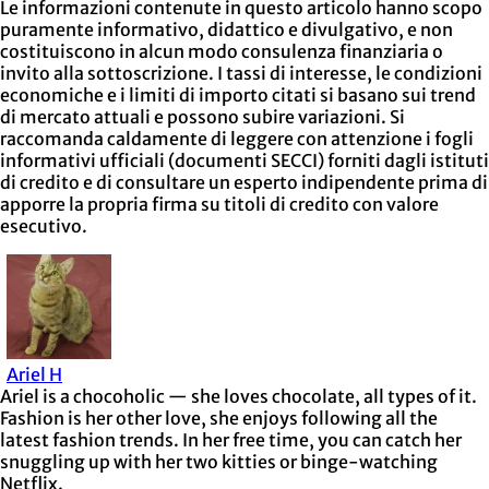
Le informazioni contenute in questo articolo hanno scopo
puramente informativo, didattico e divulgativo, e non
costituiscono in alcun modo consulenza finanziaria o
invito alla sottoscrizione. I tassi di interesse, le condizioni
economiche e i limiti di importo citati si basano sui trend
di mercato attuali e possono subire variazioni. Si
raccomanda caldamente di leggere con attenzione i fogli
informativi ufficiali (documenti SECCI) forniti dagli istituti
di credito e di consultare un esperto indipendente prima di
apporre la propria firma su titoli di credito con valore
esecutivo.
Ariel H
Ariel is a chocoholic — she loves chocolate, all types of it.
Fashion is her other love, she enjoys following all the
latest fashion trends. In her free time, you can catch her
snuggling up with her two kitties or binge-watching
Netflix.