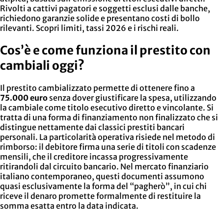
Rivolti a cattivi pagatori e soggetti esclusi dalle banche,
richiedono garanzie solide e presentano costi di bollo
rilevanti. Scopri limiti, tassi 2026 e i rischi reali.
Cos’è e come funziona il prestito con
cambiali oggi?
Il prestito cambializzato permette di ottenere fino a
75.000 euro
senza dover giustificare la spesa, utilizzando
la cambiale come titolo esecutivo diretto e vincolante. Si
tratta di una forma di finanziamento non finalizzato che si
distingue nettamente dai classici prestiti bancari
personali. La particolarità operativa risiede nel metodo di
rimborso: il debitore firma una serie di titoli con scadenze
mensili, che il creditore incassa progressivamente
ritirandoli dal circuito bancario. Nel mercato finanziario
italiano contemporaneo, questi documenti assumono
quasi esclusivamente la forma del “pagherò”, in cui chi
riceve il denaro promette formalmente di restituire la
somma esatta entro la data indicata.