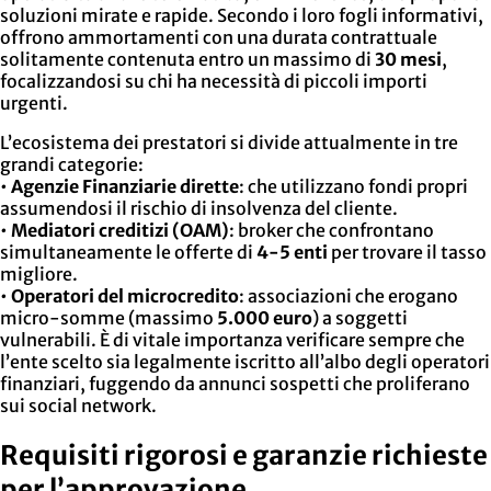
soluzioni mirate e rapide. Secondo i loro fogli informativi,
offrono ammortamenti con una durata contrattuale
solitamente contenuta entro un massimo di
30 mesi
,
focalizzandosi su chi ha necessità di piccoli importi
urgenti.
L’ecosistema dei prestatori si divide attualmente in tre
grandi categorie:
•
Agenzie Finanziarie dirette
: che utilizzano fondi propri
assumendosi il rischio di insolvenza del cliente.
•
Mediatori creditizi (OAM)
: broker che confrontano
simultaneamente le offerte di
4-5 enti
per trovare il tasso
migliore.
•
Operatori del microcredito
: associazioni che erogano
micro-somme (massimo
5.000 euro
) a soggetti
vulnerabili. È di vitale importanza verificare sempre che
l’ente scelto sia legalmente iscritto all’albo degli operatori
finanziari, fuggendo da annunci sospetti che proliferano
sui social network.
Requisiti rigorosi e garanzie richieste
per l’approvazione