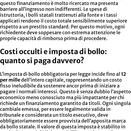
questo finanziamento è molto ricercato ma presenta
barriere all’ingresso non indifferenti. Le spese di
istruttoria, i bolli statali trattenuti alla fonte e i tassi
applicati rendono il costo totale sensibilmente superiore
rispetto a un prestito standard. Per questo motivo, ogni
richiedente deve soppesare con estrema attenzione le
proprie capacità di rimborso prima di procedere.
Costi occulti e imposta di bollo:
quanto si paga davvero?
L’imposta di bollo obbligatoria per legge incide fino al
12
per mille
dell’intero capitale, rappresentando un costo
fisso ineludibile da sostenere ancor prima di iniziare a
pagare i normali interessi. Questo è senza dubbio l’aspetto
economico meno conosciuto ma più impattante per chi
richiede un finanziamento garantito da titoli. Ogni singola
cambiale emessa, per essere legalmente valida in
tribunale e considerata un titolo esecutivo, deve
obbligatoriamente essere provvista dell’apposita marca
da bollo statale. Il valore di questa imposta è stabilito in