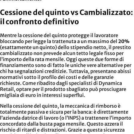
Cessione del quinto vs Cambializzato:
il confronto definitivo
Mentre la cessione del quinto protegge il lavoratore
bloccando per legge la trattenuta a un massimo del
20%
(esattamente un quinto) dello stipendio netto, il prestito
cambializzato non prevede alcun tetto legale fisso per
l’importo della rata mensile. Oggi queste due forme di
finanziamento sono di fatto le uniche vere alternative per
chi ha segnalazioni creditizie. Tuttavia, presentano abissi
normativi sotto il profilo dei costi e delle garanzie
richieste. Come ribadito dagli specialisti di Dynamica
Retail, optare per il prodotto sbagliato può prosciugare
migliaia di euro in interessi superflui.
Nella cessione del quinto, la meccanica di rimborso è
totalmente passiva e sicura per la banca: è direttamente
l’azienda datrice di lavoro (o l’INPS) a trattenere l’importo
concordato dalla busta paga mensile. Questo azzera il
rischio di ritardi e distrazioni. Grazie a questa sicurezza