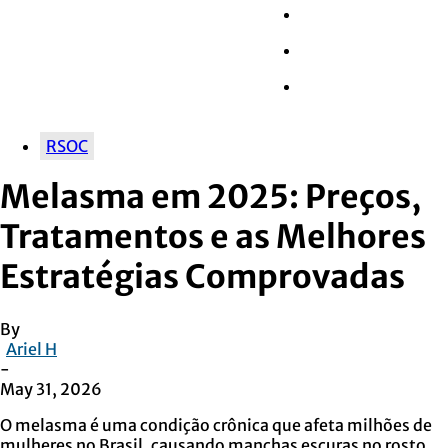
Wall Street
Retail
Tech
RSOC
Melasma em 2025: Preços,
Tratamentos e as Melhores
Estratégias Comprovadas
By
Ariel H
-
May 31, 2026
O melasma é uma condição crônica que afeta milhões de
mulheres no Brasil, causando manchas escuras no rosto.