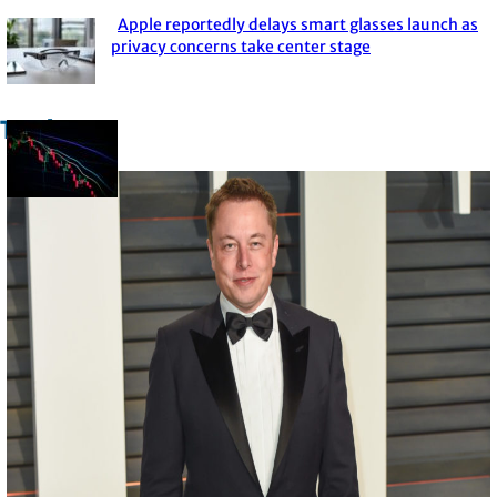
Apple reportedly delays smart glasses launch as
Section
privacy concerns take center stage
Heading
Trade