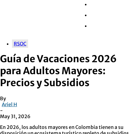
Wall Street
Retail
Tech
RSOC
Guía de Vacaciones 2026
para Adultos Mayores:
Precios y Subsidios
By
Ariel H
-
May 31, 2026
En 2026, los adultos mayores en Colombia tienen a su
disposición un ecosistema turístico repleto de subsidios