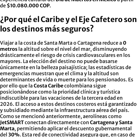
de
$10.080.000 COP
.
¿Por qué el Caribe y el Eje Cafetero son
los destinos más seguros?
Viajar a la costa de Santa Marta o Cartagena reduce a
0
metros
la altitud sobre el nivel del mar, disminuyendo
drásticamente el riesgo de crisis cardiovasculares en los
mayores. La elección del destino no puede basarse
únicamente en la belleza paisajística; las estadísticas de
emergencias muestran que el clima y la altitud son
determinantes de vida o muerte para los pensionados. Es
por ello que la
Costa Caribe
colombiana sigue
posicionándose como la prioridad clínica y turística
indiscutible para las vacaciones de la tercera edad en
2026. El acceso a estos destinos costeros está garantizado
y subsidiado mediante la infraestructura aérea del país.
Como se mencionó anteriormente, aerolíneas como
JetSMART
conectan directamente con
Cartagena y Santa
Marta
, permitiendo aplicar el descuento gubernamental
del
30%
. Esta red de conectividad asegura que, en caso de