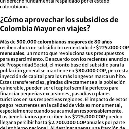
un derecho fundamental respaldado por el estado
colombiano.
¿Cómo aprovechar los subsidios de
Colombia Mayor en viajes?
Más de
500.000 colombianos mayores de 80 años
reciben ahora un subsidio incrementado de
$225.000 COP
mensuales
, un monto que revoluciona sus presupuestos
para esparcimiento. De acuerdo con los recientes anuncios
de Prosperidad Social, el monto base del subsidio para la
población general se mantiene en
$80.000 COP
, pero esta
inyección de capital para los más longevos marca un hito.
Estas transferencias, giradas directamente a la población
vulnerable, pueden ser el capital semilla perfecto para
financiar pequeñas excursiones, pasadías o planes
turísticos en sus respectivas regiones. El impacto de estos
pagos recurrentes en la calidad de vida es monumental,
especialmente cuando se acumulan responsablemente.
Los beneficiarios que reciben los
$225.000 COP
pueden
llegar a percibir hasta
$2.700.000 COP
anuales por parte
del gobierno nacional. Al destinar apenas una fracción de