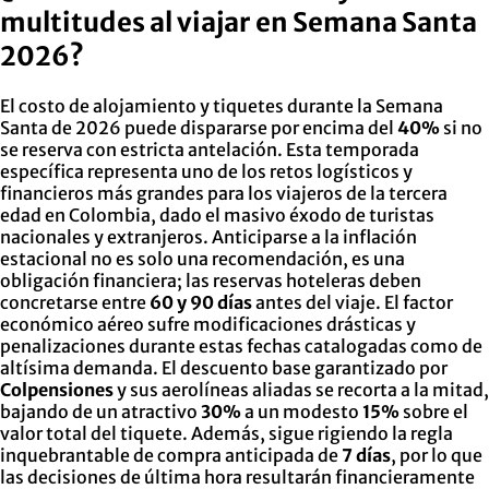
multitudes al viajar en Semana Santa
2026?
El costo de alojamiento y tiquetes durante la Semana
Santa de 2026 puede dispararse por encima del
40%
si no
se reserva con estricta antelación. Esta temporada
específica representa uno de los retos logísticos y
financieros más grandes para los viajeros de la tercera
edad en Colombia, dado el masivo éxodo de turistas
nacionales y extranjeros. Anticiparse a la inflación
estacional no es solo una recomendación, es una
obligación financiera; las reservas hoteleras deben
concretarse entre
60 y 90 días
antes del viaje. El factor
económico aéreo sufre modificaciones drásticas y
penalizaciones durante estas fechas catalogadas como de
altísima demanda. El descuento base garantizado por
Colpensiones
y sus aerolíneas aliadas se recorta a la mitad,
bajando de un atractivo
30%
a un modesto
15%
sobre el
valor total del tiquete. Además, sigue rigiendo la regla
inquebrantable de compra anticipada de
7 días
, por lo que
las decisiones de última hora resultarán financieramente