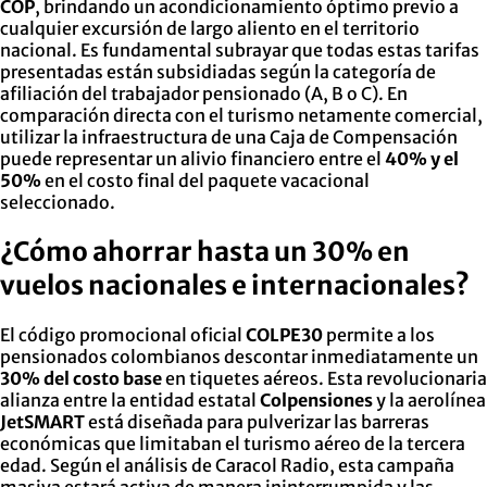
COP
, brindando un acondicionamiento óptimo previo a
cualquier excursión de largo aliento en el territorio
nacional. Es fundamental subrayar que todas estas tarifas
presentadas están subsidiadas según la categoría de
afiliación del trabajador pensionado (A, B o C). En
comparación directa con el turismo netamente comercial,
utilizar la infraestructura de una Caja de Compensación
puede representar un alivio financiero entre el
40% y el
50%
en el costo final del paquete vacacional
seleccionado.
¿Cómo ahorrar hasta un 30% en
vuelos nacionales e internacionales?
El código promocional oficial
COLPE30
permite a los
pensionados colombianos descontar inmediatamente un
30% del costo base
en tiquetes aéreos. Esta revolucionaria
alianza entre la entidad estatal
Colpensiones
y la aerolínea
JetSMART
está diseñada para pulverizar las barreras
económicas que limitaban el turismo aéreo de la tercera
edad. Según el análisis de Caracol Radio, esta campaña