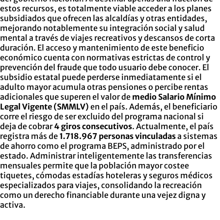
estos recursos, es totalmente viable acceder a los planes
subsidiados que ofrecen las alcaldías y otras entidades,
mejorando notablemente su integración social y salud
mental a través de viajes recreativos y descansos de corta
duración. El acceso y mantenimiento de este beneficio
económico cuenta con normativas estrictas de control y
prevención del fraude que todo usuario debe conocer. El
subsidio estatal puede perderse inmediatamente si el
adulto mayor acumula otras pensiones o percibe rentas
adicionales que superen el valor de
medio Salario Mínimo
Legal Vigente (SMMLV)
en el país. Además, el beneficiario
corre el riesgo de ser excluido del programa nacional si
deja de cobrar
4 giros consecutivos
. Actualmente, el país
registra más de
1.718.967 personas vinculadas
a sistemas
de ahorro como el programa BEPS, administrado por el
estado. Administrar inteligentemente las transferencias
mensuales permite que la población mayor costee
tiquetes, cómodas estadías hoteleras y seguros médicos
especializados para viajes, consolidando la recreación
como un derecho financiable durante una vejez digna y
activa.