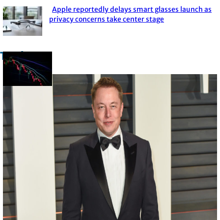
Apple reportedly delays smart glasses launch as
Section
privacy concerns take center stage
Heading
Trade