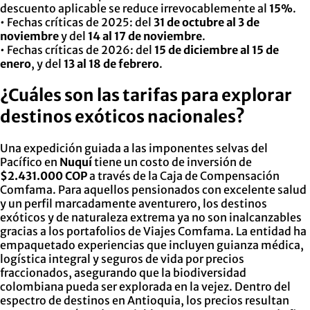
descuento aplicable se reduce irrevocablemente al
15%
.
• Fechas críticas de 2025: del
31 de octubre al 3 de
noviembre
y del
14 al 17 de noviembre
.
• Fechas críticas de 2026: del
15 de diciembre al 15 de
enero
, y del
13 al 18 de febrero
.
¿Cuáles son las tarifas para explorar
destinos exóticos nacionales?
Una expedición guiada a las imponentes selvas del
Pacífico en
Nuquí
tiene un costo de inversión de
$2.431.000 COP
a través de la Caja de Compensación
Comfama. Para aquellos pensionados con excelente salud
y un perfil marcadamente aventurero, los destinos
exóticos y de naturaleza extrema ya no son inalcanzables
gracias a los portafolios de Viajes Comfama. La entidad ha
empaquetado experiencias que incluyen guianza médica,
logística integral y seguros de vida por precios
fraccionados, asegurando que la biodiversidad
colombiana pueda ser explorada en la vejez. Dentro del
espectro de destinos en Antioquia, los precios resultan