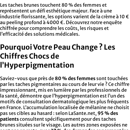
Les taches brunes touchent 80 % des femmes et
représentent un défi esthétique majeur. Face à une
industrie florissante, les options varient de la crème à 10 €
au peeling profond à 4000 €. Découvrez notre enquête
chiffrée pour comprendre les coûts, les risques et
l’efficacité des solutions médicales.
Pourquoi Votre Peau Change ? Les
Chiffres Chocs de
l’Hyperpigmentation
Saviez-vous que près de
80 % des femmes
sont touchées
par les taches pigmentaires au cours de leur vie ? Ce chiffre
impressionnant, mis en lumière par les professionnels de
la santé, démontre que l’hyperpigmentation est l’un des
motifs de consultation dermatologique les plus fréquents
en France. L’accumulation localisée de mélanine ne choisit
pas ses cibles au hasard : selon LaSante.net,
95 % des
patients
consultent spécifiquement pour des taches
brunes situées sur le visage. Les autres zones exposées ne