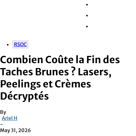
Wall Street
Retail
Tech
RSOC
Combien Coûte la Fin des
Taches Brunes ? Lasers,
Peelings et Crèmes
Décryptés
By
Ariel H
-
May 31, 2026