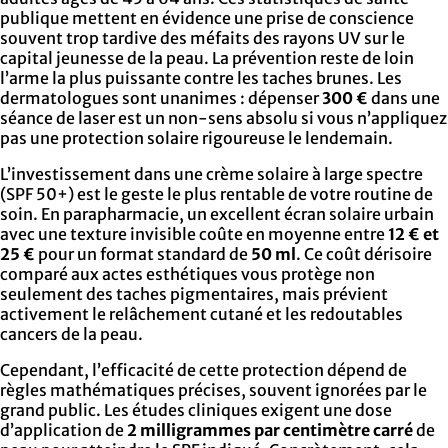
publique mettent en évidence une prise de conscience
souvent trop tardive des méfaits des rayons UV sur le
capital jeunesse de la peau. La prévention reste de loin
l’arme la plus puissante contre les taches brunes. Les
dermatologues sont unanimes : dépenser
300 €
dans une
séance de laser est un non-sens absolu si vous n’appliquez
pas une protection solaire rigoureuse le lendemain.
L’investissement dans une crème solaire à large spectre
(SPF 50+) est le geste le plus rentable de votre routine de
soin. En parapharmacie, un excellent écran solaire urbain
avec une texture invisible coûte en moyenne entre
12 € et
25 €
pour un format standard de
50 ml
. Ce coût dérisoire
comparé aux actes esthétiques vous protège non
seulement des taches pigmentaires, mais prévient
activement le relâchement cutané et les redoutables
cancers de la peau.
Cependant, l’efficacité de cette protection dépend de
règles mathématiques précises, souvent ignorées par le
grand public. Les études cliniques exigent une dose
d’application de
2 milligrammes par centimètre carré
de