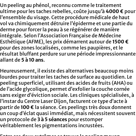
Un peeling au phénol, reconnu comme le traitement
ultime pour les taches rebelles, coûte jusqu’à
4000 €
pour
l’ensemble du visage. Cette procédure médicale de haut
vol va chimiquement détruire l’épiderme et une partie du
derme pour forcer la peau à se régénérer de manière
intégrale. Selon l’Association Française de Médecine
Esthétique (AFME), les prix démarrent autour de
1500 €
pour des zones localisées, comme les paupières, et le
résultat bluffant perdure sur une période impressionnante
allant de
5 à 10 ans
.
Heureusement, il existe des alternatives beaucoup moins
lourdes pour traiter les taches de surface au quotidien. Le
peeling superficiel, utilisant des acides de fruits (AHA) ou
de l’acide glycolique, permet d’exfolier la couche cornée
sans exiger d’éviction sociale. Les cliniques spécialisées, à
l’instar du Centre Laser Dijon, facturent ce type d’acte à
partir de
100 €
la séance. Ces peelings très doux donnent
un coup d’éclat quasi immédiat, mais nécessitent souvent
un protocole de
3 à 5 séances
pour estomper
véritablement les pigmentations incrustées.