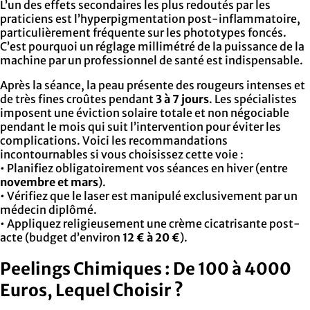
L’un des effets secondaires les plus redoutés par les
praticiens est l’hyperpigmentation post-inflammatoire,
particulièrement fréquente sur les phototypes foncés.
C’est pourquoi un réglage millimétré de la puissance de la
machine par un professionnel de santé est indispensable.
Après la séance, la peau présente des rougeurs intenses et
de très fines croûtes pendant
3 à 7 jours
. Les spécialistes
imposent une éviction solaire totale et non négociable
pendant le mois qui suit l’intervention pour éviter les
complications. Voici les recommandations
incontournables si vous choisissez cette voie :
• Planifiez obligatoirement vos séances en hiver (entre
novembre et mars
).
• Vérifiez que le laser est manipulé exclusivement par un
médecin diplômé.
• Appliquez religieusement une crème cicatrisante post-
acte (budget d’environ
12 € à 20 €
).
Peelings Chimiques : De 100 à 4000
Euros, Lequel Choisir ?