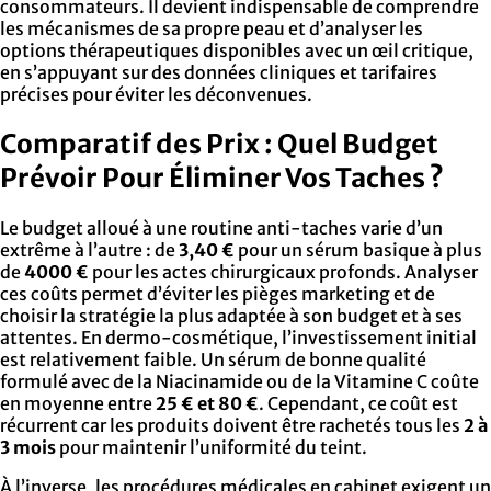
consommateurs. Il devient indispensable de comprendre
les mécanismes de sa propre peau et d’analyser les
options thérapeutiques disponibles avec un œil critique,
en s’appuyant sur des données cliniques et tarifaires
précises pour éviter les déconvenues.
Comparatif des Prix : Quel Budget
Prévoir Pour Éliminer Vos Taches ?
Le budget alloué à une routine anti-taches varie d’un
extrême à l’autre : de
3,40 €
pour un sérum basique à plus
de
4000 €
pour les actes chirurgicaux profonds. Analyser
ces coûts permet d’éviter les pièges marketing et de
choisir la stratégie la plus adaptée à son budget et à ses
attentes. En dermo-cosmétique, l’investissement initial
est relativement faible. Un sérum de bonne qualité
formulé avec de la Niacinamide ou de la Vitamine C coûte
en moyenne entre
25 € et 80 €
. Cependant, ce coût est
récurrent car les produits doivent être rachetés tous les
2 à
3 mois
pour maintenir l’uniformité du teint.
À l’inverse, les procédures médicales en cabinet exigent un