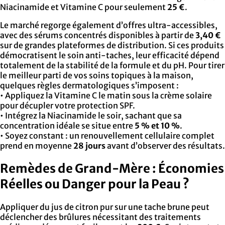
Niacinamide et Vitamine C pour seulement
25 €
.
Le marché regorge également d’offres ultra-accessibles,
avec des sérums concentrés disponibles à partir de
3,40 €
sur de grandes plateformes de distribution. Si ces produits
démocratisent le soin anti-taches, leur efficacité dépend
totalement de la stabilité de la formule et du pH. Pour tirer
le meilleur parti de vos soins topiques à la maison,
quelques règles dermatologiques s’imposent :
• Appliquez la Vitamine C le matin sous la crème solaire
pour décupler votre protection SPF.
• Intégrez la Niacinamide le soir, sachant que sa
concentration idéale se situe entre
5 % et 10 %
.
• Soyez constant : un renouvellement cellulaire complet
prend en moyenne
28 jours
avant d’observer des résultats.
Remèdes de Grand-Mère : Économies
Réelles ou Danger pour la Peau ?
Appliquer du jus de citron pur sur une tache brune peut
déclencher des brûlures nécessitant des traitements