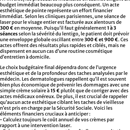
budget immédiat beaucoup plus conséquent. Un acte
esthétique de pointe représente un effort financier
immédiat. Selon les cliniques parisiennes, une séance de
laser pour le visage entier est facturée aux alentours de
300 €
en moyenne. Puisqu’il faut généralement
1 à 3
séances
selon la sévérité du lentigo, le patient doit prévoir
une enveloppe globale oscillant entre
300 € et 900 €
. Ces
actes offrent des résultats plus rapides et ciblés, mais ne
dispensent en aucun cas d’une routine cosmétique
d’entretien à domicile.
Le choix budgétaire final dépendra donc de l’urgence
esthétique et de la profondeur des taches analysées par le
médecin. Les dermatologues rappellent qu’il est souvent
bien plus économique de prévenir les dommages avec une
simple crème solaire à
15 €
plutôt que de corriger avec des
actes médicaux onéreux. De plus, il est crucial de rappeler
qu’aucun acte esthétique ciblant les taches de vieillesse
n’est pris en charge par la Sécurité Sociale. Voici les
éléments financiers cruciaux à anticiper :
• Calculez toujours le coût annuel de vos crèmes par
rapport à une intervention laser.