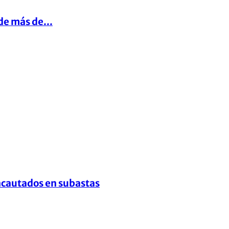
de más de...
ncautados en subastas