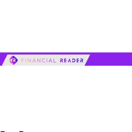
financialreader.c