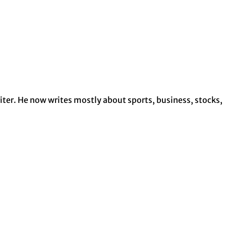
ter. He now writes mostly about sports, business, stocks,