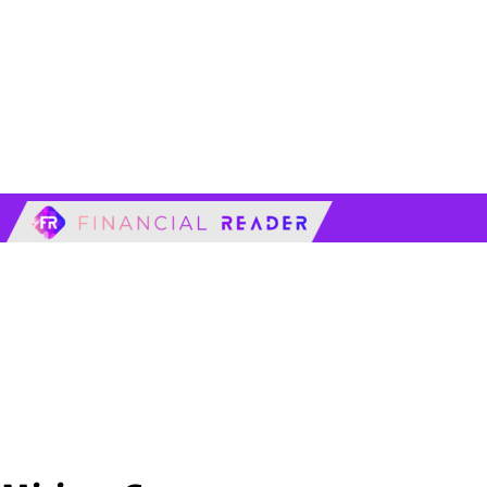
financialreader.c