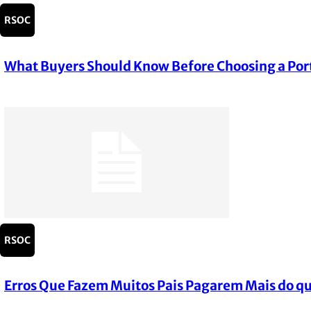
RSOC
What Buyers Should Know Before Choosing a Por
Section
Heading
RSOC
Erros Que Fazem Muitos Pais Pagarem Mais do qu
Section