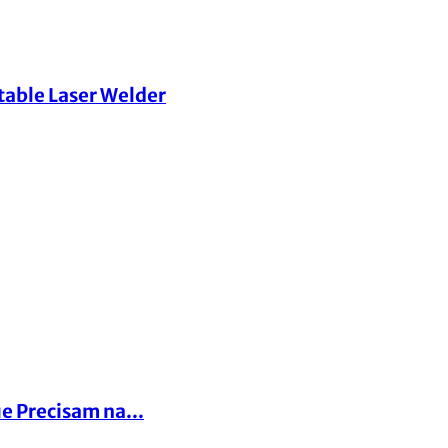
table Laser Welder
e Precisam na...